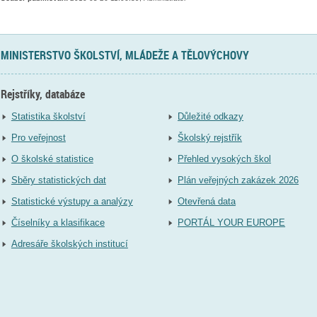
MINISTERSTVO ŠKOLSTVÍ, MLÁDEŽE A TĚLOVÝCHOVY
Rejstříky, databáze
Statistika školství
Důležité odkazy
Pro veřejnost
Školský rejstřík
O školské statistice
Přehled vysokých škol
Sběry statistických dat
Plán veřejných zakázek 2026
Statistické výstupy a analýzy
Otevřená data
Číselníky a klasifikace
PORTÁL YOUR EUROPE
Adresáře školských institucí