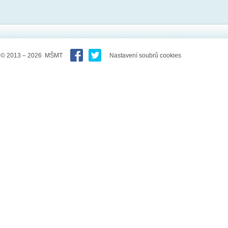
© 2013 – 2026 MŠMT
Nastavení soubrů cookies