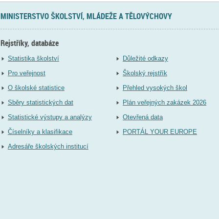
MINISTERSTVO ŠKOLSTVÍ, MLÁDEŽE A TĚLOVÝCHOVY
Rejstříky, databáze
Statistika školství
Důležité odkazy
Pro veřejnost
Školský rejstřík
O školské statistice
Přehled vysokých škol
Sběry statistických dat
Plán veřejných zakázek 2026
Statistické výstupy a analýzy
Otevřená data
Číselníky a klasifikace
PORTÁL YOUR EUROPE
Adresáře školských institucí