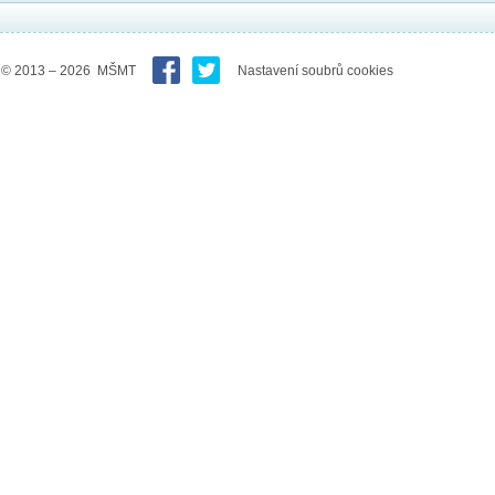
© 2013 – 2026 MŠMT
Nastavení soubrů cookies