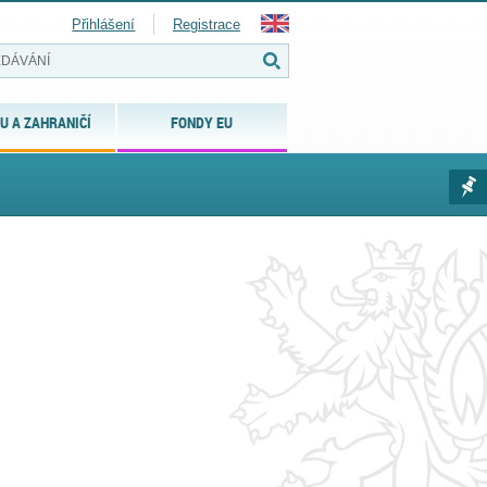
Přihlášení
Registrace
U A ZAHRANIČÍ
FONDY EU