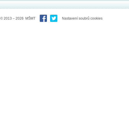
© 2013 – 2026 MŠMT
Nastavení soubrů cookies