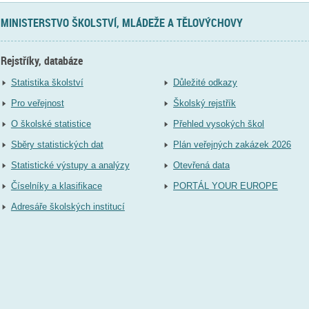
MINISTERSTVO ŠKOLSTVÍ, MLÁDEŽE A TĚLOVÝCHOVY
Rejstříky, databáze
Statistika školství
Důležité odkazy
Pro veřejnost
Školský rejstřík
O školské statistice
Přehled vysokých škol
Sběry statistických dat
Plán veřejných zakázek 2026
Statistické výstupy a analýzy
Otevřená data
Číselníky a klasifikace
PORTÁL YOUR EUROPE
Adresáře školských institucí