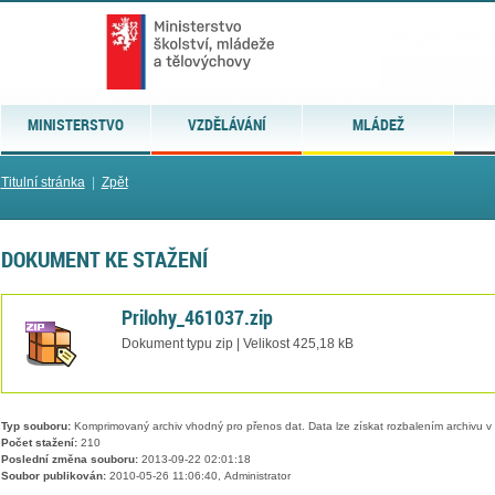
MINISTERSTVO
VZDĚLÁVÁNÍ
MLÁDEŽ
Titulní stránka
|
Zpět
DOKUMENT KE STAŽENÍ
Prilohy_461037.zip
Dokument typu zip | Velikost 425,18 kB
Typ souboru:
Komprimovaný archiv vhodný pro přenos dat. Data lze získat rozbalením archivu 
Počet stažení:
210
Poslední změna souboru:
2013-09-22 02:01:18
Soubor publikován:
2010-05-26 11:06:40, Administrator