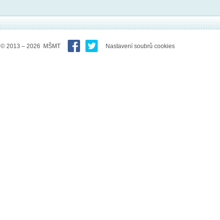
© 2013 – 2026 MŠMT
Nastavení soubrů cookies