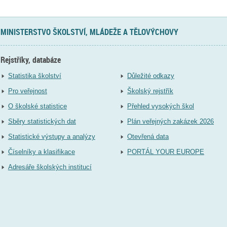
MINISTERSTVO ŠKOLSTVÍ, MLÁDEŽE A TĚLOVÝCHOVY
Rejstříky, databáze
Statistika školství
Důležité odkazy
Pro veřejnost
Školský rejstřík
O školské statistice
Přehled vysokých škol
Sběry statistických dat
Plán veřejných zakázek 2026
Statistické výstupy a analýzy
Otevřená data
Číselníky a klasifikace
PORTÁL YOUR EUROPE
Adresáře školských institucí