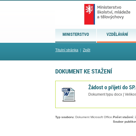
MINISTERSTVO
VZDĚLÁVÁNÍ
Titulní stránka
|
Zpět
DOKUMENT KE STAŽENÍ
Žádost o přijetí do SP
Dokument typu docx | Velikos
Typ souboru:
Dokument Microsoft Office.
Počet stažení:
2
Soubor publiko