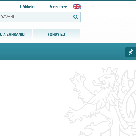
Přihlášení
Registrace
U A ZAHRANIČÍ
FONDY EU