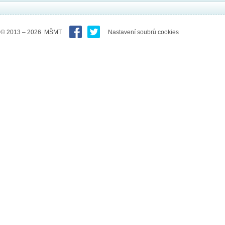
© 2013 – 2026 MŠMT
Nastavení soubrů cookies