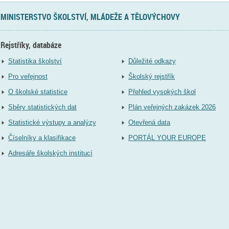
MINISTERSTVO ŠKOLSTVÍ, MLÁDEŽE A TĚLOVÝCHOVY
Rejstříky, databáze
Statistika školství
Důležité odkazy
Pro veřejnost
Školský rejstřík
O školské statistice
Přehled vysokých škol
Sběry statistických dat
Plán veřejných zakázek 2026
Statistické výstupy a analýzy
Otevřená data
Číselníky a klasifikace
PORTÁL YOUR EUROPE
Adresáře školských institucí