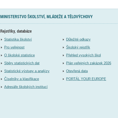
MINISTERSTVO ŠKOLSTVÍ, MLÁDEŽE A TĚLOVÝCHOVY
Rejstříky, databáze
Statistika školství
Důležité odkazy
Pro veřejnost
Školský rejstřík
O školské statistice
Přehled vysokých škol
Sběry statistických dat
Plán veřejných zakázek 2026
Statistické výstupy a analýzy
Otevřená data
Číselníky a klasifikace
PORTÁL YOUR EUROPE
Adresáře školských institucí