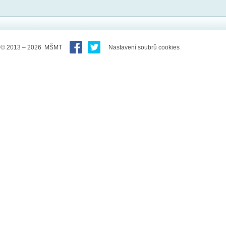
© 2013 – 2026 MŠMT
Nastavení soubrů cookies