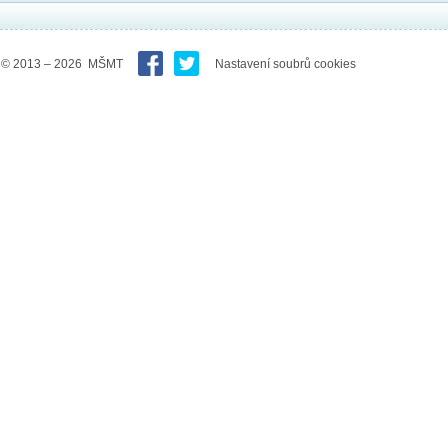
© 2013 – 2026 MŠMT
Nastavení soubrů cookies