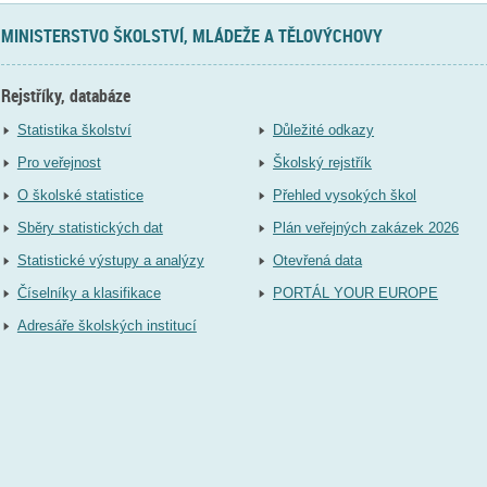
MINISTERSTVO ŠKOLSTVÍ, MLÁDEŽE A TĚLOVÝCHOVY
Rejstříky, databáze
Statistika školství
Důležité odkazy
Pro veřejnost
Školský rejstřík
O školské statistice
Přehled vysokých škol
Sběry statistických dat
Plán veřejných zakázek 2026
Statistické výstupy a analýzy
Otevřená data
Číselníky a klasifikace
PORTÁL YOUR EUROPE
Adresáře školských institucí