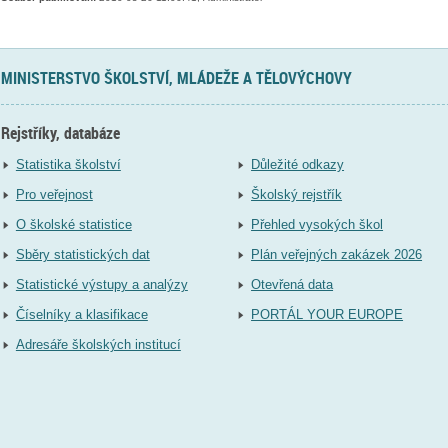
MINISTERSTVO ŠKOLSTVÍ, MLÁDEŽE A TĚLOVÝCHOVY
Rejstříky, databáze
Statistika školství
Důležité odkazy
Pro veřejnost
Školský rejstřík
O školské statistice
Přehled vysokých škol
Sběry statistických dat
Plán veřejných zakázek 2026
Statistické výstupy a analýzy
Otevřená data
Číselníky a klasifikace
PORTÁL YOUR EUROPE
Adresáře školských institucí