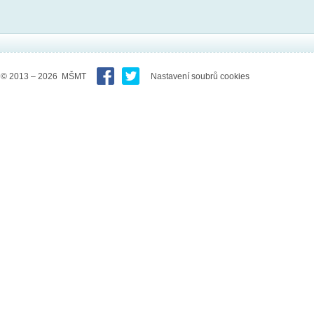
© 2013 – 2026 MŠMT
Nastavení soubrů cookies