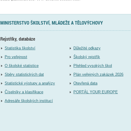
MINISTERSTVO ŠKOLSTVÍ, MLÁDEŽE A TĚLOVÝCHOVY
Rejstříky, databáze
Statistika školství
Důležité odkazy
Pro veřejnost
Školský rejstřík
O školské statistice
Přehled vysokých škol
Sběry statistických dat
Plán veřejných zakázek 2026
Statistické výstupy a analýzy
Otevřená data
Číselníky a klasifikace
PORTÁL YOUR EUROPE
Adresáře školských institucí