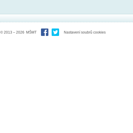
© 2013 – 2026 MŠMT
Nastavení soubrů cookies