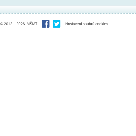
© 2013 – 2026 MŠMT
Nastavení soubrů cookies