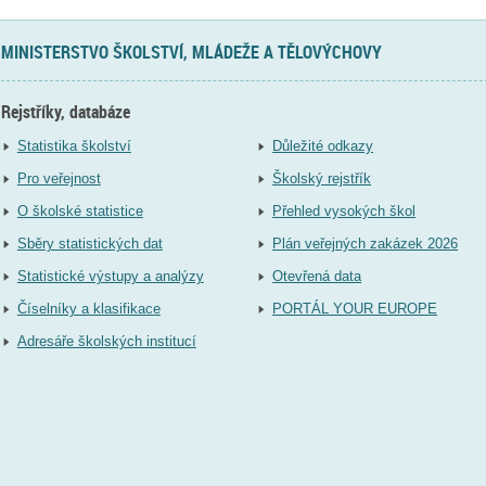
MINISTERSTVO ŠKOLSTVÍ, MLÁDEŽE A TĚLOVÝCHOVY
Rejstříky, databáze
Statistika školství
Důležité odkazy
Pro veřejnost
Školský rejstřík
O školské statistice
Přehled vysokých škol
Sběry statistických dat
Plán veřejných zakázek 2026
Statistické výstupy a analýzy
Otevřená data
Číselníky a klasifikace
PORTÁL YOUR EUROPE
Adresáře školských institucí