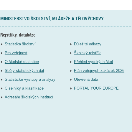
MINISTERSTVO ŠKOLSTVÍ, MLÁDEŽE A TĚLOVÝCHOVY
Rejstříky, databáze
Statistika školství
Důležité odkazy
Pro veřejnost
Školský rejstřík
O školské statistice
Přehled vysokých škol
Sběry statistických dat
Plán veřejných zakázek 2026
Statistické výstupy a analýzy
Otevřená data
Číselníky a klasifikace
PORTÁL YOUR EUROPE
Adresáře školských institucí