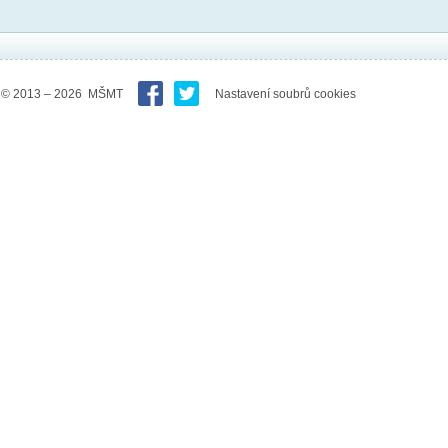
© 2013 – 2026 MŠMT
Nastavení soubrů cookies