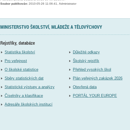
Soubor publikován:
2010-05-26 11:06:41, Administrator
MINISTERSTVO ŠKOLSTVÍ, MLÁDEŽE A TĚLOVÝCHOVY
Rejstříky, databáze
Statistika školství
Důležité odkazy
Pro veřejnost
Školský rejstřík
O školské statistice
Přehled vysokých škol
Sběry statistických dat
Plán veřejných zakázek 2026
Statistické výstupy a analýzy
Otevřená data
Číselníky a klasifikace
PORTÁL YOUR EUROPE
Adresáře školských institucí