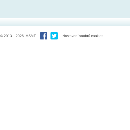
© 2013 – 2026 MŠMT
Nastavení soubrů cookies