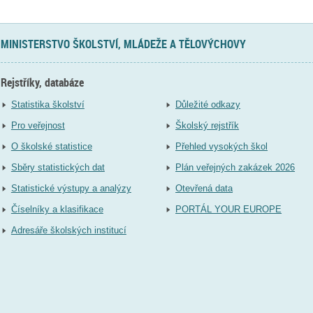
MINISTERSTVO ŠKOLSTVÍ, MLÁDEŽE A TĚLOVÝCHOVY
Rejstříky, databáze
Statistika školství
Důležité odkazy
Pro veřejnost
Školský rejstřík
O školské statistice
Přehled vysokých škol
Sběry statistických dat
Plán veřejných zakázek 2026
Statistické výstupy a analýzy
Otevřená data
Číselníky a klasifikace
PORTÁL YOUR EUROPE
Adresáře školských institucí