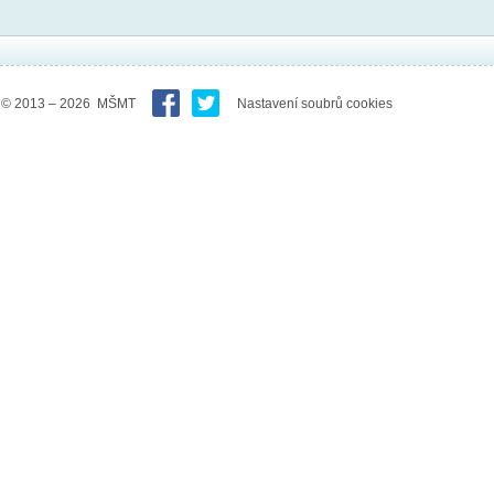
© 2013 – 2026 MŠMT
Nastavení soubrů cookies