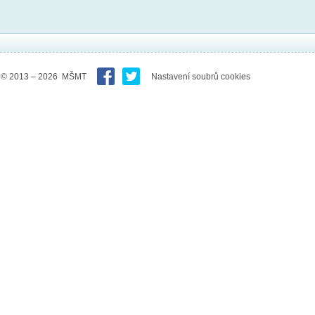
© 2013 – 2026 MŠMT
Nastavení soubrů cookies