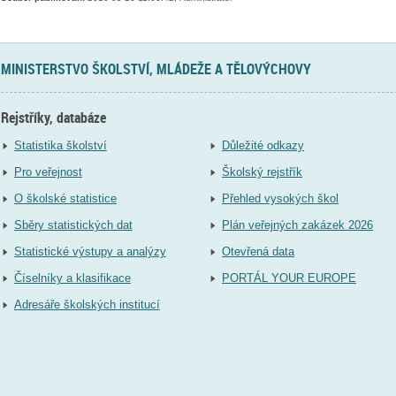
MINISTERSTVO ŠKOLSTVÍ, MLÁDEŽE A TĚLOVÝCHOVY
Rejstříky, databáze
Statistika školství
Důležité odkazy
Pro veřejnost
Školský rejstřík
O školské statistice
Přehled vysokých škol
Sběry statistických dat
Plán veřejných zakázek 2026
Statistické výstupy a analýzy
Otevřená data
Číselníky a klasifikace
PORTÁL YOUR EUROPE
Adresáře školských institucí