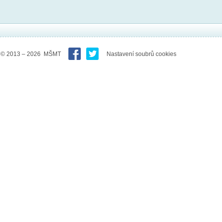
© 2013 – 2026 MŠMT
Nastavení soubrů cookies