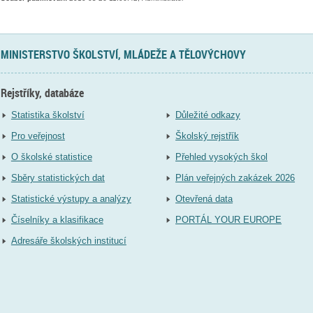
MINISTERSTVO ŠKOLSTVÍ, MLÁDEŽE A TĚLOVÝCHOVY
Rejstříky, databáze
Statistika školství
Důležité odkazy
Pro veřejnost
Školský rejstřík
O školské statistice
Přehled vysokých škol
Sběry statistických dat
Plán veřejných zakázek 2026
Statistické výstupy a analýzy
Otevřená data
Číselníky a klasifikace
PORTÁL YOUR EUROPE
Adresáře školských institucí