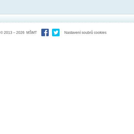
© 2013 – 2026 MŠMT
Nastavení soubrů cookies