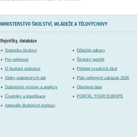
MINISTERSTVO ŠKOLSTVÍ, MLÁDEŽE A TĚLOVÝCHOVY
Rejstříky, databáze
Statistika školství
Důležité odkazy
Pro veřejnost
Školský rejstřík
O školské statistice
Přehled vysokých škol
Sběry statistických dat
Plán veřejných zakázek 2026
Statistické výstupy a analýzy
Otevřená data
Číselníky a klasifikace
PORTÁL YOUR EUROPE
Adresáře školských institucí