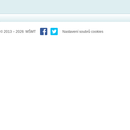
© 2013 – 2026 MŠMT
Nastavení soubrů cookies