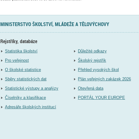
MINISTERSTVO ŠKOLSTVÍ, MLÁDEŽE A TĚLOVÝCHOVY
Rejstříky, databáze
Statistika školství
Důležité odkazy
Pro veřejnost
Školský rejstřík
O školské statistice
Přehled vysokých škol
Sběry statistických dat
Plán veřejných zakázek 2026
Statistické výstupy a analýzy
Otevřená data
Číselníky a klasifikace
PORTÁL YOUR EUROPE
Adresáře školských institucí