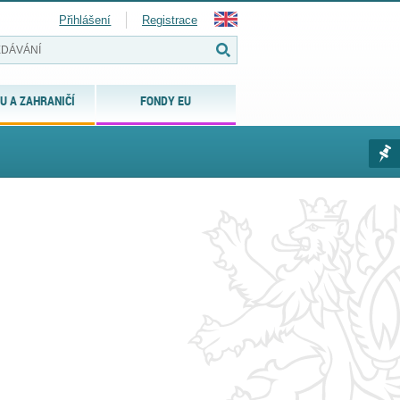
Přihlášení
Registrace
U A ZAHRANIČÍ
FONDY EU