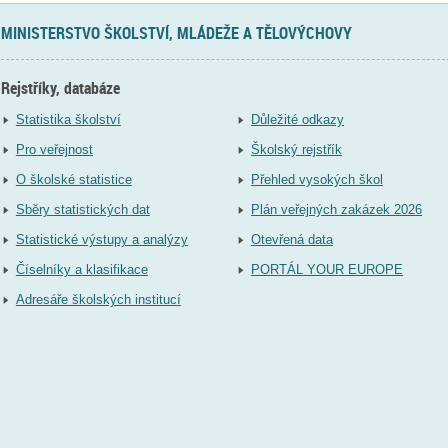
MINISTERSTVO ŠKOLSTVÍ, MLÁDEŽE A TĚLOVÝCHOVY
Rejstříky, databáze
Statistika školství
Důležité odkazy
Pro veřejnost
Školský rejstřík
O školské statistice
Přehled vysokých škol
Sběry statistických dat
Plán veřejných zakázek 2026
Statistické výstupy a analýzy
Otevřená data
Číselníky a klasifikace
PORTÁL YOUR EUROPE
Adresáře školských institucí