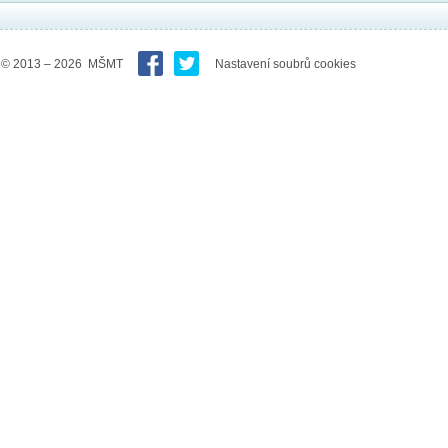
© 2013 – 2026 MŠMT
Nastavení soubrů cookies