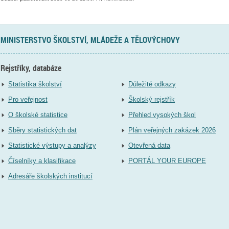
MINISTERSTVO ŠKOLSTVÍ, MLÁDEŽE A TĚLOVÝCHOVY
Rejstříky, databáze
Statistika školství
Důležité odkazy
Pro veřejnost
Školský rejstřík
O školské statistice
Přehled vysokých škol
Sběry statistických dat
Plán veřejných zakázek 2026
Statistické výstupy a analýzy
Otevřená data
Číselníky a klasifikace
PORTÁL YOUR EUROPE
Adresáře školských institucí