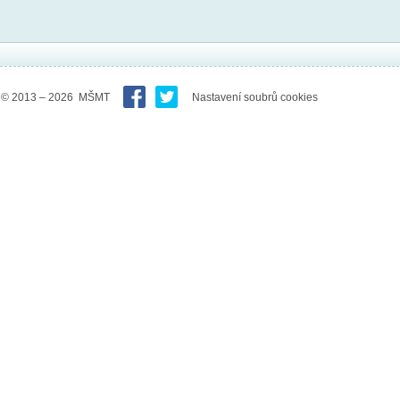
© 2013 – 2026 MŠMT
Nastavení soubrů cookies