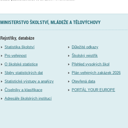
MINISTERSTVO ŠKOLSTVÍ, MLÁDEŽE A TĚLOVÝCHOVY
Rejstříky, databáze
Statistika školství
Důležité odkazy
Pro veřejnost
Školský rejstřík
O školské statistice
Přehled vysokých škol
Sběry statistických dat
Plán veřejných zakázek 2026
Statistické výstupy a analýzy
Otevřená data
Číselníky a klasifikace
PORTÁL YOUR EUROPE
Adresáře školských institucí