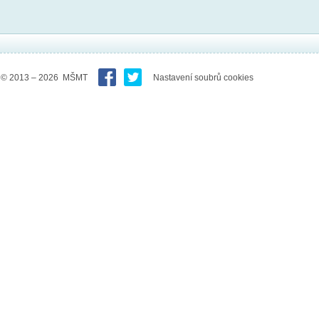
© 2013 – 2026 MŠMT
Nastavení soubrů cookies