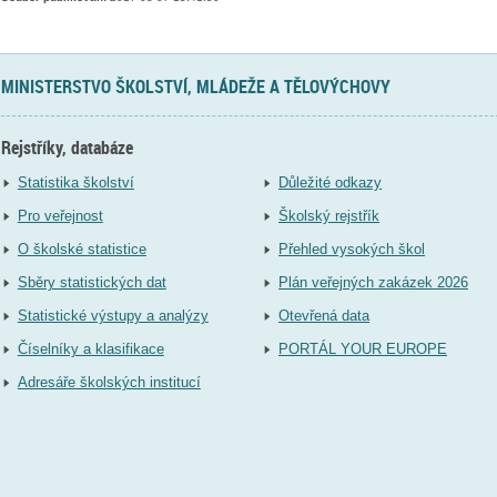
MINISTERSTVO ŠKOLSTVÍ, MLÁDEŽE A TĚLOVÝCHOVY
Rejstříky, databáze
Statistika školství
Důležité odkazy
Pro veřejnost
Školský rejstřík
O školské statistice
Přehled vysokých škol
Sběry statistických dat
Plán veřejných zakázek 2026
Statistické výstupy a analýzy
Otevřená data
Číselníky a klasifikace
PORTÁL YOUR EUROPE
Adresáře školských institucí