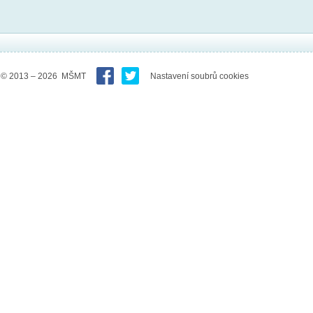
© 2013 – 2026 MŠMT
Nastavení soubrů cookies