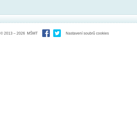
© 2013 – 2026 MŠMT
Nastavení soubrů cookies