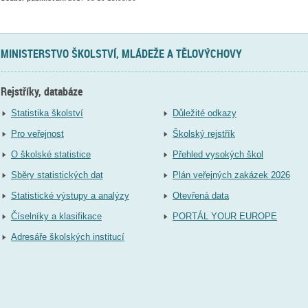
MINISTERSTVO ŠKOLSTVÍ, MLÁDEŽE A TĚLOVÝCHOVY
Rejstříky, databáze
Statistika školství
Důležité odkazy
Pro veřejnost
Školský rejstřík
O školské statistice
Přehled vysokých škol
Sběry statistických dat
Plán veřejných zakázek 2026
Statistické výstupy a analýzy
Otevřená data
Číselníky a klasifikace
PORTÁL YOUR EUROPE
Adresáře školských institucí