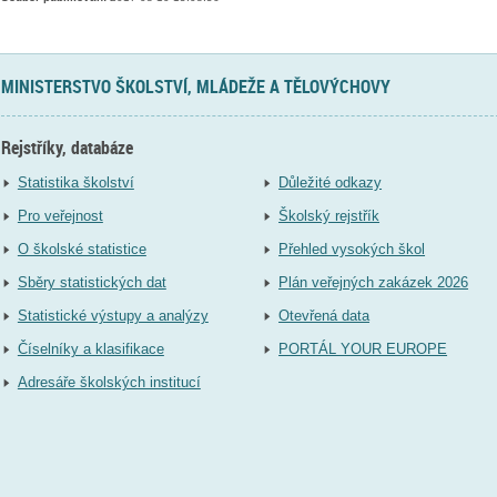
MINISTERSTVO ŠKOLSTVÍ, MLÁDEŽE A TĚLOVÝCHOVY
Rejstříky, databáze
Statistika školství
Důležité odkazy
Pro veřejnost
Školský rejstřík
O školské statistice
Přehled vysokých škol
Sběry statistických dat
Plán veřejných zakázek 2026
Statistické výstupy a analýzy
Otevřená data
Číselníky a klasifikace
PORTÁL YOUR EUROPE
Adresáře školských institucí