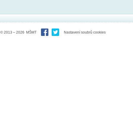
© 2013 – 2026 MŠMT
Nastavení soubrů cookies