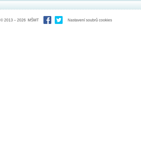
© 2013 – 2026 MŠMT
Nastavení soubrů cookies