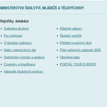
MINISTERSTVO ŠKOLSTVÍ, MLÁDEŽE A TĚLOVÝCHOVY
Rejstříky, databáze
Statistika školství
Důležité odkazy
Pro veřejnost
Školský rejstřík
O školské statistice
Přehled vysokých škol
Sběry statistických dat
Plán veřejných zakázek 2026
Statistické výstupy a analýzy
Otevřená data
Číselníky a klasifikace
PORTÁL YOUR EUROPE
Adresáře školských institucí