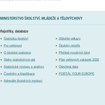
MINISTERSTVO ŠKOLSTVÍ, MLÁDEŽE A TĚLOVÝCHOVY
Rejstříky, databáze
Statistika školství
Důležité odkazy
Pro veřejnost
Školský rejstřík
O školské statistice
Přehled vysokých škol
Sběry statistických dat
Plán veřejných zakázek 2026
Statistické výstupy a analýzy
Otevřená data
Číselníky a klasifikace
PORTÁL YOUR EUROPE
Adresáře školských institucí