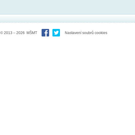
© 2013 – 2026 MŠMT
Nastavení soubrů cookies