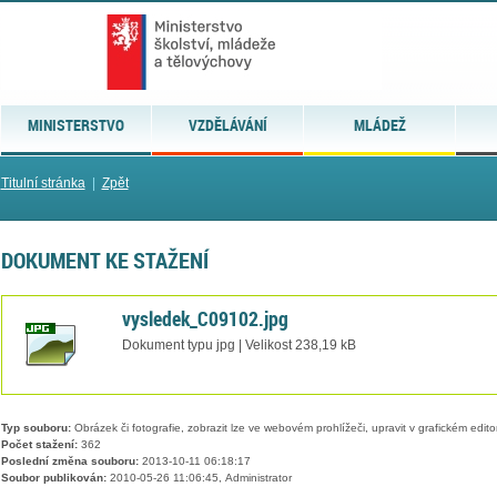
MINISTERSTVO
VZDĚLÁVÁNÍ
MLÁDEŽ
Titulní stránka
|
Zpět
DOKUMENT KE STAŽENÍ
vysledek_C09102.jpg
Dokument typu jpg | Velikost 238,19 kB
Typ souboru:
Obrázek či fotografie, zobrazit lze ve webovém prohlížeči, upravit v grafickém edito
Počet stažení:
362
Poslední změna souboru:
2013-10-11 06:18:17
Soubor publikován:
2010-05-26 11:06:45, Administrator