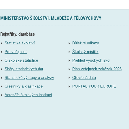
MINISTERSTVO ŠKOLSTVÍ, MLÁDEŽE A TĚLOVÝCHOVY
Rejstříky, databáze
Statistika školství
Důležité odkazy
Pro veřejnost
Školský rejstřík
O školské statistice
Přehled vysokých škol
Sběry statistických dat
Plán veřejných zakázek 2026
Statistické výstupy a analýzy
Otevřená data
Číselníky a klasifikace
PORTÁL YOUR EUROPE
Adresáře školských institucí