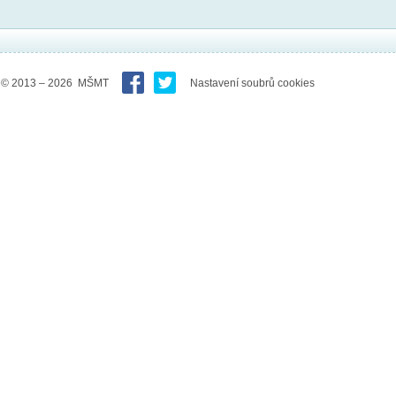
© 2013 – 2026 MŠMT
Nastavení soubrů cookies