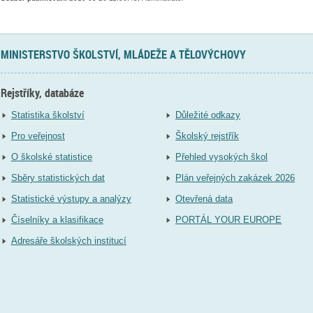
MINISTERSTVO ŠKOLSTVÍ, MLÁDEŽE A TĚLOVÝCHOVY
Rejstříky, databáze
Statistika školství
Důležité odkazy
Pro veřejnost
Školský rejstřík
O školské statistice
Přehled vysokých škol
Sběry statistických dat
Plán veřejných zakázek 2026
Statistické výstupy a analýzy
Otevřená data
Číselníky a klasifikace
PORTÁL YOUR EUROPE
Adresáře školských institucí