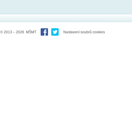
© 2013 – 2026 MŠMT
Nastavení soubrů cookies