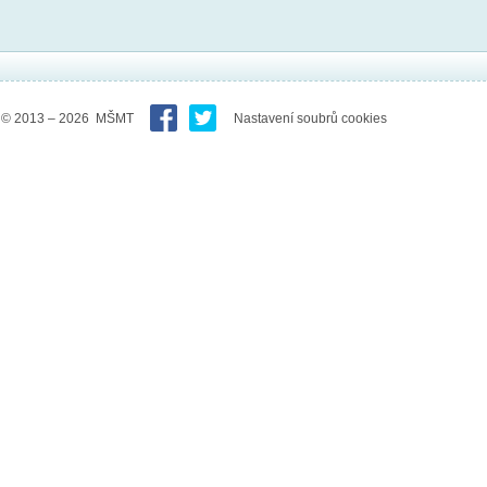
© 2013 – 2026 MŠMT
Nastavení soubrů cookies