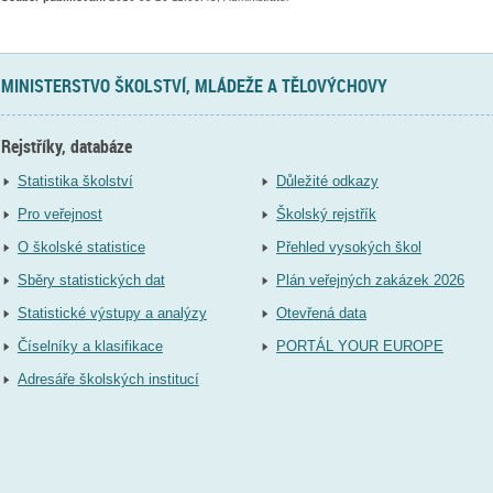
MINISTERSTVO ŠKOLSTVÍ, MLÁDEŽE A TĚLOVÝCHOVY
Rejstříky, databáze
Statistika školství
Důležité odkazy
Pro veřejnost
Školský rejstřík
O školské statistice
Přehled vysokých škol
Sběry statistických dat
Plán veřejných zakázek 2026
Statistické výstupy a analýzy
Otevřená data
Číselníky a klasifikace
PORTÁL YOUR EUROPE
Adresáře školských institucí