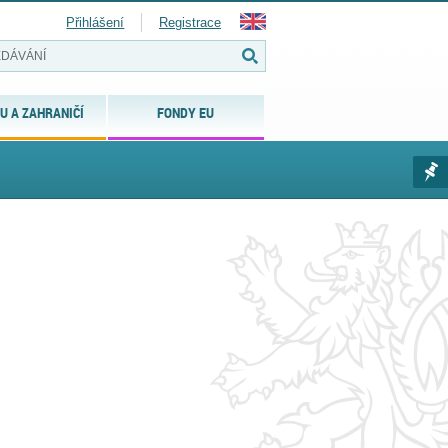
Přihlášení
Registrace
U A ZAHRANIČÍ
FONDY EU