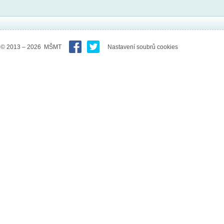
© 2013 – 2026 MŠMT
Nastavení soubrů cookies