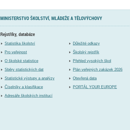
MINISTERSTVO ŠKOLSTVÍ, MLÁDEŽE A TĚLOVÝCHOVY
Rejstříky, databáze
Statistika školství
Důležité odkazy
Pro veřejnost
Školský rejstřík
O školské statistice
Přehled vysokých škol
Sběry statistických dat
Plán veřejných zakázek 2026
Statistické výstupy a analýzy
Otevřená data
Číselníky a klasifikace
PORTÁL YOUR EUROPE
Adresáře školských institucí