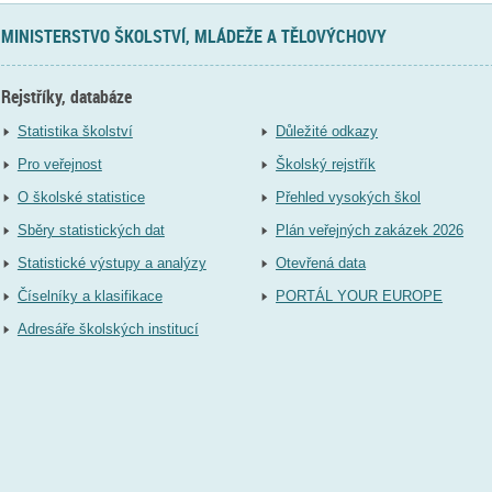
MINISTERSTVO ŠKOLSTVÍ, MLÁDEŽE A TĚLOVÝCHOVY
Rejstříky, databáze
Statistika školství
Důležité odkazy
Pro veřejnost
Školský rejstřík
O školské statistice
Přehled vysokých škol
Sběry statistických dat
Plán veřejných zakázek 2026
Statistické výstupy a analýzy
Otevřená data
Číselníky a klasifikace
PORTÁL YOUR EUROPE
Adresáře školských institucí