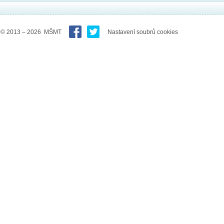
© 2013 – 2026 MŠMT
Nastavení soubrů cookies