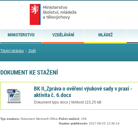
MINISTERSTVO
VZDĚLÁVÁNÍ
MLÁDEŽ
Titulní stránka
|
Zpět
DOKUMENT KE STAŽENÍ
BK II_Zpráva o ověření výukové sady v praxi -
aktivita č. 6.docx
Dokument typu docx | Velikost 115,25 kB
Typ souboru:
Dokument Microsoft Office.
Počet stažení:
159
Soubor publikován:
2017-08-25 13:36:14