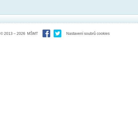
© 2013 – 2026 MŠMT
Nastavení soubrů cookies