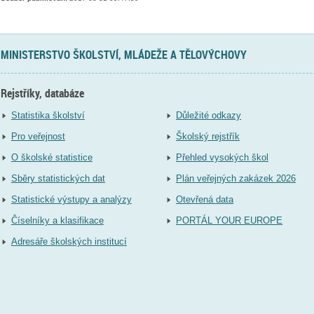
MINISTERSTVO ŠKOLSTVÍ, MLÁDEŽE A TĚLOVÝCHOVY
Rejstříky, databáze
Statistika školství
Důležité odkazy
Pro veřejnost
Školský rejstřík
O školské statistice
Přehled vysokých škol
Sběry statistických dat
Plán veřejných zakázek 2026
Statistické výstupy a analýzy
Otevřená data
Číselníky a klasifikace
PORTÁL YOUR EUROPE
Adresáře školských institucí