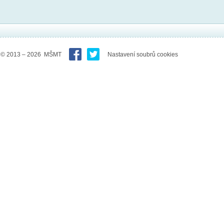
© 2013 – 2026 MŠMT
Nastavení soubrů cookies