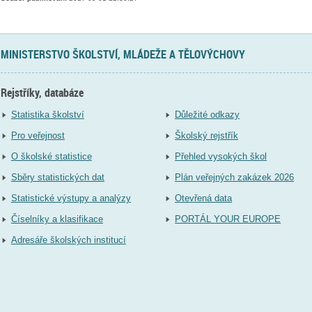
MINISTERSTVO ŠKOLSTVÍ, MLÁDEŽE A TĚLOVÝCHOVY
Rejstříky, databáze
Statistika školství
Důležité odkazy
Pro veřejnost
Školský rejstřík
O školské statistice
Přehled vysokých škol
Sběry statistických dat
Plán veřejných zakázek 2026
Statistické výstupy a analýzy
Otevřená data
Číselníky a klasifikace
PORTÁL YOUR EUROPE
Adresáře školských institucí