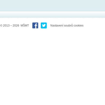
© 2013 – 2026 MŠMT
Nastavení soubrů cookies