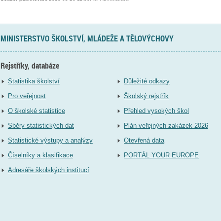
MINISTERSTVO ŠKOLSTVÍ, MLÁDEŽE A TĚLOVÝCHOVY
Rejstříky, databáze
Statistika školství
Důležité odkazy
Pro veřejnost
Školský rejstřík
O školské statistice
Přehled vysokých škol
Sběry statistických dat
Plán veřejných zakázek 2026
Statistické výstupy a analýzy
Otevřená data
Číselníky a klasifikace
PORTÁL YOUR EUROPE
Adresáře školských institucí