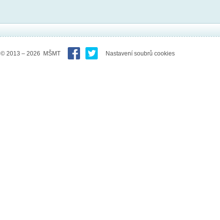
© 2013 – 2026 MŠMT
Nastavení soubrů cookies