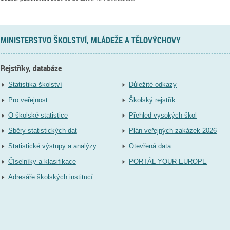
MINISTERSTVO ŠKOLSTVÍ, MLÁDEŽE A TĚLOVÝCHOVY
Rejstříky, databáze
Statistika školství
Důležité odkazy
Pro veřejnost
Školský rejstřík
O školské statistice
Přehled vysokých škol
Sběry statistických dat
Plán veřejných zakázek 2026
Statistické výstupy a analýzy
Otevřená data
Číselníky a klasifikace
PORTÁL YOUR EUROPE
Adresáře školských institucí