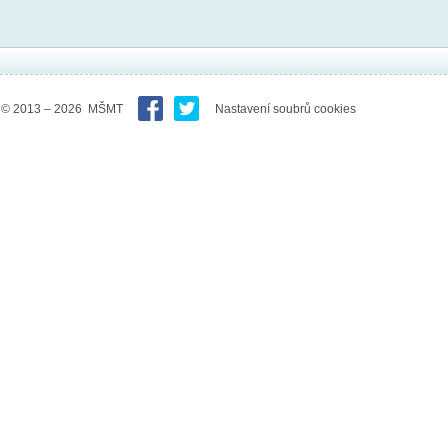
© 2013 – 2026 MŠMT
Nastavení soubrů cookies