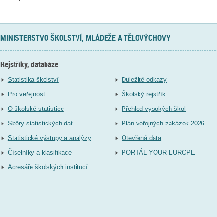
MINISTERSTVO ŠKOLSTVÍ, MLÁDEŽE A TĚLOVÝCHOVY
Rejstříky, databáze
Statistika školství
Důležité odkazy
Pro veřejnost
Školský rejstřík
O školské statistice
Přehled vysokých škol
Sběry statistických dat
Plán veřejných zakázek 2026
Statistické výstupy a analýzy
Otevřená data
Číselníky a klasifikace
PORTÁL YOUR EUROPE
Adresáře školských institucí