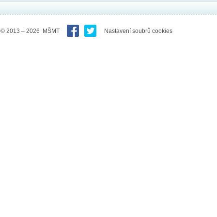
© 2013 – 2026 MŠMT
Nastavení soubrů cookies