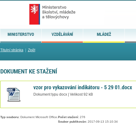
MINISTERSTVO
VZDĚLÁVÁNÍ
MLÁDEŽ
Titulní stránka
|
Zpět
DOKUMENT KE STAŽENÍ
vzor pro vykazování indikátoru - 5 29 01.docx
Dokument typu docx | Velikost 92 kB
Typ souboru:
Dokument Microsoft Office.
Počet stažení:
276
Soubor publikován:
2017-09-13 15:10:34