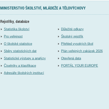
MINISTERSTVO ŠKOLSTVÍ, MLÁDEŽE A TĚLOVÝCHOVY
Rejstříky, databáze
Statistika školství
Důležité odkazy
Pro veřejnost
Školský rejstřík
O školské statistice
Přehled vysokých škol
Sběry statistických dat
Plán veřejných zakázek 2026
Statistické výstupy a analýzy
Otevřená data
Číselníky a klasifikace
PORTÁL YOUR EUROPE
Adresáře školských institucí