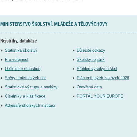
MINISTERSTVO ŠKOLSTVÍ, MLÁDEŽE A TĚLOVÝCHOVY
Rejstříky, databáze
Statistika školství
Důležité odkazy
Pro veřejnost
Školský rejstřík
O školské statistice
Přehled vysokých škol
Sběry statistických dat
Plán veřejných zakázek 2026
Statistické výstupy a analýzy
Otevřená data
Číselníky a klasifikace
PORTÁL YOUR EUROPE
Adresáře školských institucí