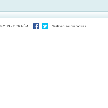
© 2013 – 2026 MŠMT
Nastavení soubrů cookies