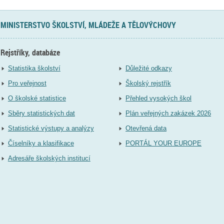
MINISTERSTVO ŠKOLSTVÍ, MLÁDEŽE A TĚLOVÝCHOVY
Rejstříky, databáze
Statistika školství
Důležité odkazy
Pro veřejnost
Školský rejstřík
O školské statistice
Přehled vysokých škol
Sběry statistických dat
Plán veřejných zakázek 2026
Statistické výstupy a analýzy
Otevřená data
Číselníky a klasifikace
PORTÁL YOUR EUROPE
Adresáře školských institucí