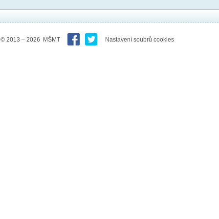
© 2013 – 2026 MŠMT
Nastavení soubrů cookies