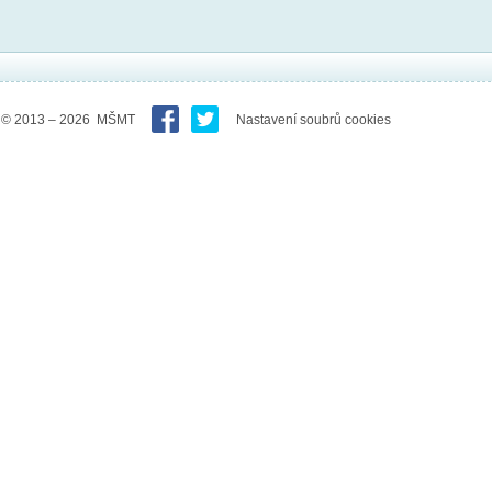
© 2013 – 2026 MŠMT
Nastavení soubrů cookies