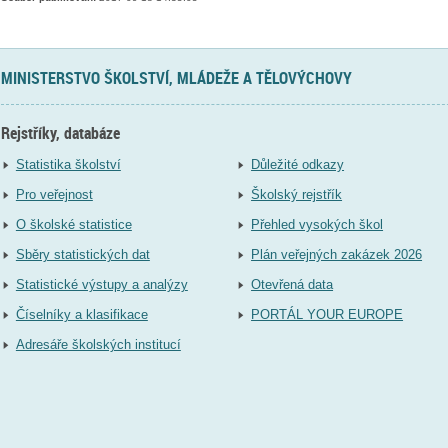
MINISTERSTVO ŠKOLSTVÍ, MLÁDEŽE A TĚLOVÝCHOVY
Rejstříky, databáze
Statistika školství
Důležité odkazy
Pro veřejnost
Školský rejstřík
O školské statistice
Přehled vysokých škol
Sběry statistických dat
Plán veřejných zakázek 2026
Statistické výstupy a analýzy
Otevřená data
Číselníky a klasifikace
PORTÁL YOUR EUROPE
Adresáře školských institucí