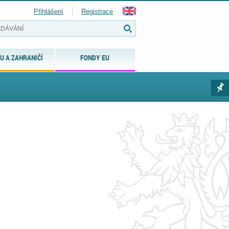
Přihlášení
Registrace
U A ZAHRANIČÍ
FONDY EU