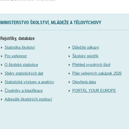
MINISTERSTVO ŠKOLSTVÍ, MLÁDEŽE A TĚLOVÝCHOVY
Rejstříky, databáze
Statistika školství
Důležité odkazy
Pro veřejnost
Školský rejstřík
O školské statistice
Přehled vysokých škol
Sběry statistických dat
Plán veřejných zakázek 2026
Statistické výstupy a analýzy
Otevřená data
Číselníky a klasifikace
PORTÁL YOUR EUROPE
Adresáře školských institucí