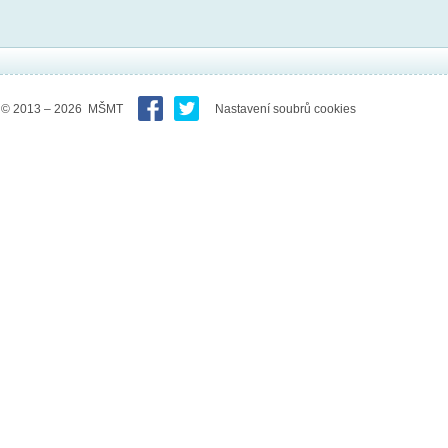
© 2013 – 2026 MŠMT
Nastavení soubrů cookies