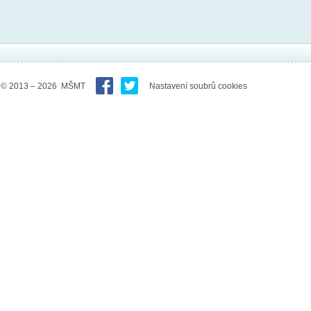
© 2013 – 2026 MŠMT
Nastavení soubrů cookies