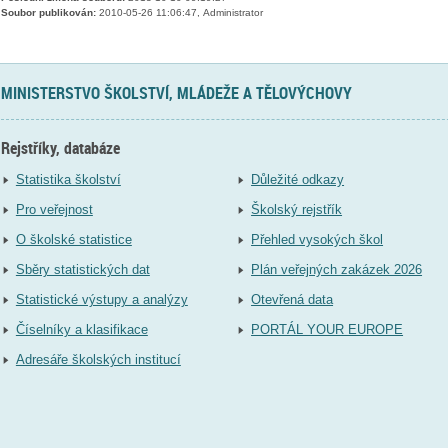
Soubor publikován:
2010-05-26 11:06:47, Administrator
MINISTERSTVO ŠKOLSTVÍ, MLÁDEŽE A TĚLOVÝCHOVY
Rejstříky, databáze
Statistika školství
Důležité odkazy
Pro veřejnost
Školský rejstřík
O školské statistice
Přehled vysokých škol
Sběry statistických dat
Plán veřejných zakázek 2026
Statistické výstupy a analýzy
Otevřená data
Číselníky a klasifikace
PORTÁL YOUR EUROPE
Adresáře školských institucí