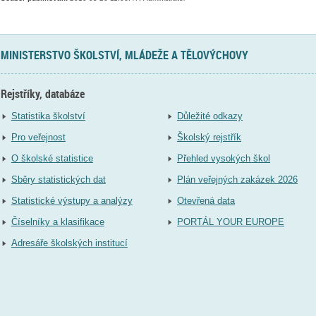
MINISTERSTVO ŠKOLSTVÍ, MLÁDEŽE A TĚLOVÝCHOVY
Rejstříky, databáze
Statistika školství
Důležité odkazy
Pro veřejnost
Školský rejstřík
O školské statistice
Přehled vysokých škol
Sběry statistických dat
Plán veřejných zakázek 2026
Statistické výstupy a analýzy
Otevřená data
Číselníky a klasifikace
PORTÁL YOUR EUROPE
Adresáře školských institucí