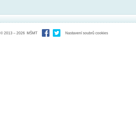
© 2013 – 2026 MŠMT
Nastavení soubrů cookies