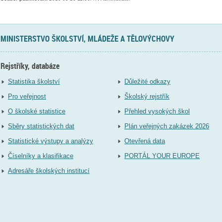
MINISTERSTVO ŠKOLSTVÍ, MLÁDEŽE A TĚLOVÝCHOVY
Rejstříky, databáze
Statistika školství
Důležité odkazy
Pro veřejnost
Školský rejstřík
O školské statistice
Přehled vysokých škol
Sběry statistických dat
Plán veřejných zakázek 2026
Statistické výstupy a analýzy
Otevřená data
Číselníky a klasifikace
PORTÁL YOUR EUROPE
Adresáře školských institucí