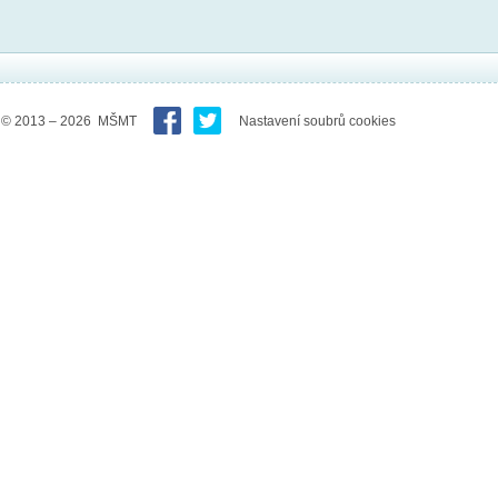
© 2013 – 2026 MŠMT
Nastavení soubrů cookies