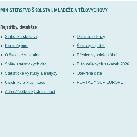
MINISTERSTVO ŠKOLSTVÍ, MLÁDEŽE A TĚLOVÝCHOVY
Rejstříky, databáze
Statistika školství
Důležité odkazy
Pro veřejnost
Školský rejstřík
O školské statistice
Přehled vysokých škol
Sběry statistických dat
Plán veřejných zakázek 2026
Statistické výstupy a analýzy
Otevřená data
Číselníky a klasifikace
PORTÁL YOUR EUROPE
Adresáře školských institucí