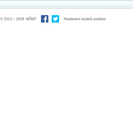
© 2013 – 2026 MŠMT
Nastavení soubrů cookies