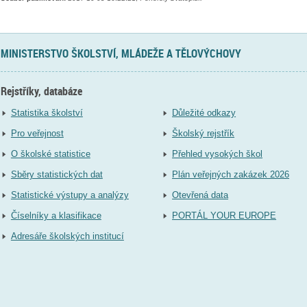
MINISTERSTVO ŠKOLSTVÍ, MLÁDEŽE A TĚLOVÝCHOVY
Rejstříky, databáze
Statistika školství
Důležité odkazy
Pro veřejnost
Školský rejstřík
O školské statistice
Přehled vysokých škol
Sběry statistických dat
Plán veřejných zakázek 2026
Statistické výstupy a analýzy
Otevřená data
Číselníky a klasifikace
PORTÁL YOUR EUROPE
Adresáře školských institucí