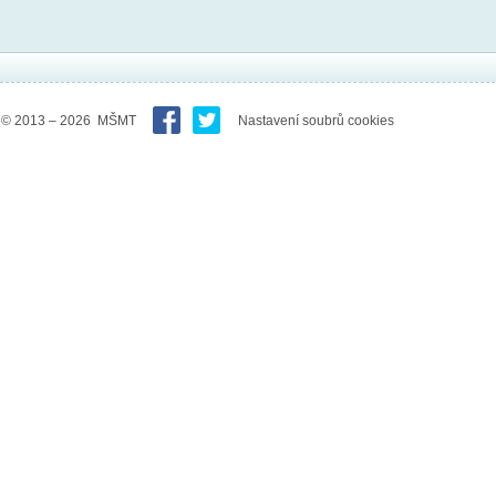
© 2013 – 2026 MŠMT
Nastavení soubrů cookies